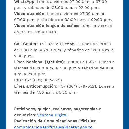
WhatsApp:
Lunes a viernes 07:00 a.m. a 07:00
p.m. y sábados de 08:00 a.m. a 02:00 p.m.
Video atención:
Lunes a viernes 07:00 a.m. a
07:00 p.m. y sábados de 08:00 a.m. a 02:00 p.m.
Video atención lengua de señas:
Lunes a viernes
8:00 a.m. a 6:00 p.m.
Call Center:
+57 333 602 5656 - Lunes a viernes
de 7:00 a.m. a 7:00 p.m. y sábados de 8:00 a.m. a
2:00 p.m.
Línea Nacional (gratuita):
018000-916821. Lunes a
viernes de 7:00 a.m. a 7:00 p.m y sábados de 8:00
a.m. a 2:00 p.m.
PBX:
+57 (601) 382-1670
Línea anticorrupción:
+57 (601) 379-0521. Lunes a
viernes de 7:30 a.m. a 5:30 p.m.
Peticiones, quejas, reclamos, sugerencias y
denuncias:
Ventana Digital
Radicación de Comunicaciones Oficiales:
comunicacionesoficiales@icetex.gov.co