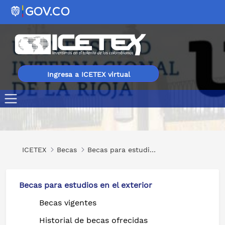
Ingresa a ICETEX virtual
Maestrías en Diferentes Áreas en UNIR
ICETEX
Becas
Becas para estudios en el exterior
Becas para estudios en el exterior
Becas vigentes
Historial de becas ofrecidas