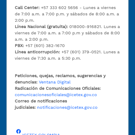
Call Center:
+57 333 602 5656 - Lunes a viernes
de 7:00 a.m. a 7:00 p.m. y sábados de 8:00 a.m. a
2:00 p.m.
Línea Nacional (gratuita):
018000-916821. Lunes a
viernes de 7:00 a.m. a 7:00 p.m y sábados de 8:00
a.m. a 2:00 p.m.
PBX:
+57 (601) 382-1670
Línea anticorrupción:
+57 (601) 379-0521. Lunes a
viernes de 7:30 a.m. a 5:30 p.m.
Peticiones, quejas, reclamos, sugerencias y
denuncias:
Ventana Digital
Radicación de Comunicaciones Oficiales:
comunicacionesoficiales@icetex.gov.co
Correo de notificaciones
judiciales:
notificaciones@icetex.gov.co