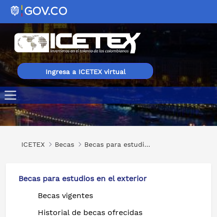
Ingresa a ICETEX virtual
Maestrías en diferentes áreas en Hungría
ICETEX
Becas
Becas para estudios en el exterior
Becas para estudios en el exterior
Becas vigentes
Historial de becas ofrecidas