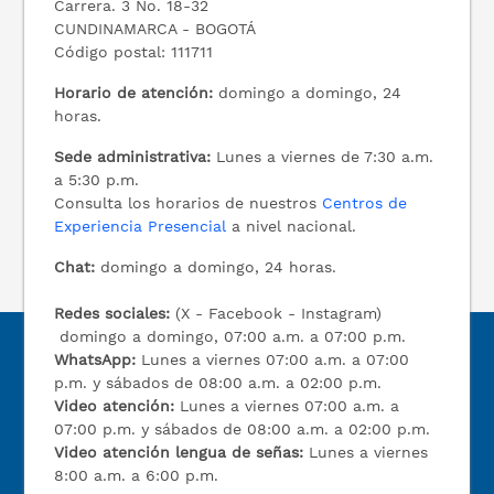
Carrera. 3 No. 18-32
CUNDINAMARCA - BOGOTÁ
Código postal: 111711
Horario de atención:
domingo a domingo, 24
horas.
Sede administrativa:
Lunes a viernes de 7:30 a.m.
a 5:30 p.m.
Consulta los horarios de nuestros
Centros de
Experiencia Presencial
a nivel nacional.
Chat:
domingo a domingo, 24 horas.
Redes sociales:
(X - Facebook - Instagram)
domingo a domingo, 07:00 a.m. a 07:00 p.m.
WhatsApp:
Lunes a viernes 07:00 a.m. a 07:00
p.m. y sábados de 08:00 a.m. a 02:00 p.m.
Video atención:
Lunes a viernes 07:00 a.m. a
07:00 p.m. y sábados de 08:00 a.m. a 02:00 p.m.
Video atención lengua de señas:
Lunes a viernes
8:00 a.m. a 6:00 p.m.