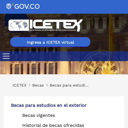
Ingresa a ICETEX virtual
MBA, Maestrías y Especializaciones en diferentes áreas
ICETEX
Becas
Becas para estudios en el exterior
Becas para estudios en el exterior
Becas vigentes
Historial de becas ofrecidas