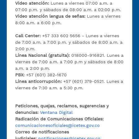
Video atención:
Lunes a viernes 07:00 a.m. a
07:00 p.m. y sábados de 08:00 a.m. a 02:00 p.m.
Video atención lengua de señas:
Lunes a viernes
8:00 a.m. a 6:00 p.m.
Call Center:
+57 333 602 5656 - Lunes a viernes
de 7:00 a.m. a 7:00 p.m. y sábados de 8:00 a.m. a
2:00 p.m.
Línea Nacional (gratuita):
018000-916821. Lunes a
viernes de 7:00 a.m. a 7:00 p.m y sábados de 8:00
a.m. a 2:00 p.m.
PBX:
+57 (601) 382-1670
Línea anticorrupción:
+57 (601) 379-0521. Lunes a
viernes de 7:30 a.m. a 5:30 p.m.
Peticiones, quejas, reclamos, sugerencias y
denuncias:
Ventana Digital
Radicación de Comunicaciones Oficiales:
comunicacionesoficiales@icetex.gov.co
Correo de notificaciones
judiciales:
notificaciones@icetex.gov.co