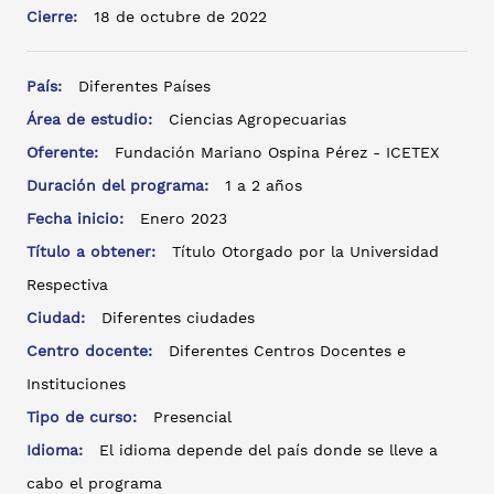
Cierre:
18 de octubre de 2022
País:
Diferentes Países
Área de estudio:
Ciencias Agropecuarias
Oferente:
Fundación Mariano Ospina Pérez - ICETEX
Duración del programa:
1 a 2 años
Fecha inicio:
Enero 2023
Título a obtener:
Título Otorgado por la Universidad
Respectiva
Ciudad:
Diferentes ciudades
Centro docente:
Diferentes Centros Docentes e
Instituciones
Tipo de curso:
Presencial
Idioma:
El idioma depende del país donde se lleve a
cabo el programa