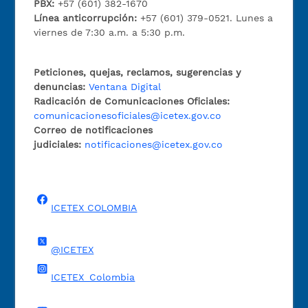
PBX:
+57 (601) 382-1670
Línea anticorrupción:
+57 (601) 379-0521. Lunes a
viernes de 7:30 a.m. a 5:30 p.m.
Peticiones, quejas, reclamos, sugerencias y
denuncias:
Ventana Digital
Radicación de Comunicaciones Oficiales:
comunicacionesoficiales@icetex.gov.co
Correo de notificaciones
judiciales:
notificaciones@icetex.gov.co
ICETEX COLOMBIA
@ICETEX
ICETEX_Colombia