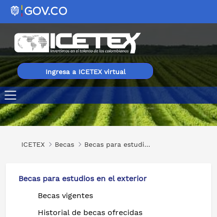
Ingresa a ICETEX virtual
Premio Fundación Mariano Ospina Pérez
ICETEX
Becas
Becas para estudios en el exterior
Becas para estudios en el exterior
Becas vigentes
Historial de becas ofrecidas