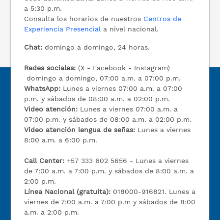
a 5:30 p.m.
Consulta los horarios de nuestros
Centros de
Experiencia Presencial
a nivel nacional.
Chat:
domingo a domingo, 24 horas.
Redes sociales:
(X - Facebook - Instagram)
domingo a domingo, 07:00 a.m. a 07:00 p.m.
WhatsApp:
Lunes a viernes 07:00 a.m. a 07:00
p.m. y sábados de 08:00 a.m. a 02:00 p.m.
Video atención:
Lunes a viernes 07:00 a.m. a
07:00 p.m. y sábados de 08:00 a.m. a 02:00 p.m.
Video atención lengua de señas:
Lunes a viernes
8:00 a.m. a 6:00 p.m.
Call Center:
+57 333 602 5656 - Lunes a viernes
de 7:00 a.m. a 7:00 p.m. y sábados de 8:00 a.m. a
2:00 p.m.
Línea Nacional (gratuita):
018000-916821. Lunes a
viernes de 7:00 a.m. a 7:00 p.m y sábados de 8:00
a.m. a 2:00 p.m.