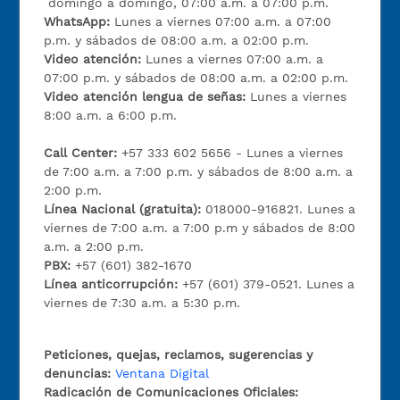
domingo a domingo, 07:00 a.m. a 07:00 p.m.
WhatsApp:
Lunes a viernes 07:00 a.m. a 07:00
p.m. y sábados de 08:00 a.m. a 02:00 p.m.
Video atención:
Lunes a viernes 07:00 a.m. a
07:00 p.m. y sábados de 08:00 a.m. a 02:00 p.m.
Video atención lengua de señas:
Lunes a viernes
8:00 a.m. a 6:00 p.m.
Call Center:
+57 333 602 5656 - Lunes a viernes
de 7:00 a.m. a 7:00 p.m. y sábados de 8:00 a.m. a
2:00 p.m.
Línea Nacional (gratuita):
018000-916821. Lunes a
viernes de 7:00 a.m. a 7:00 p.m y sábados de 8:00
a.m. a 2:00 p.m.
PBX:
+57 (601) 382-1670
Línea anticorrupción:
+57 (601) 379-0521. Lunes a
viernes de 7:30 a.m. a 5:30 p.m.
Peticiones, quejas, reclamos, sugerencias y
denuncias:
Ventana Digital
Radicación de Comunicaciones Oficiales: