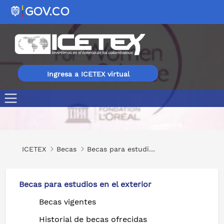
Ingresa a ICETEX virtual
Programa Nacional para las Mujeres en la Ciencia
ICETEX
Becas
Becas para estudios en el exterior
Becas para estudios en el exterior
Becas vigentes
Historial de becas ofrecidas