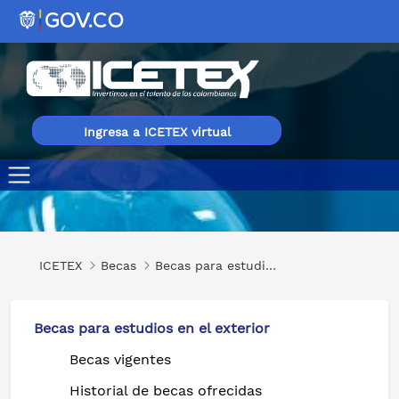
Ingresa a ICETEX virtual
Programa Seoul Tech 2025
ICETEX
Becas
Becas para estudios en el exterior
Becas para estudios en el exterior
Becas vigentes
Historial de becas ofrecidas