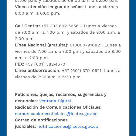
07:00 p.m. y sábados de 08:00 a.m. a 02:00 p.m.
Video atención lengua de señas:
Lunes a viernes
8:00 a.m. a 6:00 p.m.
Call Center:
+57 333 602 5656 - Lunes a viernes
de 7:00 a.m. a 7:00 p.m. y sábados de 8:00 a.m. a
2:00 p.m.
Línea Nacional (gratuita):
018000-916821. Lunes a
viernes de 7:00 a.m. a 7:00 p.m y sábados de 8:00
a.m. a 2:00 p.m.
PBX:
+57 (601) 382-1670
Línea anticorrupción:
+57 (601) 379-0521. Lunes a
viernes de 7:30 a.m. a 5:30 p.m.
Peticiones, quejas, reclamos, sugerencias y
denuncias:
Ventana Digital
Radicación de Comunicaciones Oficiales:
comunicacionesoficiales@icetex.gov.co
Correo de notificaciones
judiciales:
notificaciones@icetex.gov.co