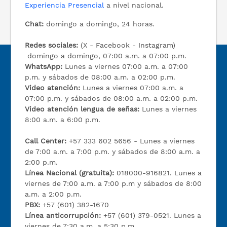
Experiencia Presencial
a nivel nacional.
Chat:
domingo a domingo, 24 horas.
Redes sociales:
(X - Facebook - Instagram)
domingo a domingo, 07:00 a.m. a 07:00 p.m.
WhatsApp:
Lunes a viernes 07:00 a.m. a 07:00
p.m. y sábados de 08:00 a.m. a 02:00 p.m.
Video atención:
Lunes a viernes 07:00 a.m. a
07:00 p.m. y sábados de 08:00 a.m. a 02:00 p.m.
Video atención lengua de señas:
Lunes a viernes
8:00 a.m. a 6:00 p.m.
Call Center:
+57 333 602 5656 - Lunes a viernes
de 7:00 a.m. a 7:00 p.m. y sábados de 8:00 a.m. a
2:00 p.m.
Línea Nacional (gratuita):
018000-916821. Lunes a
viernes de 7:00 a.m. a 7:00 p.m y sábados de 8:00
a.m. a 2:00 p.m.
PBX:
+57 (601) 382-1670
Línea anticorrupción:
+57 (601) 379-0521. Lunes a
viernes de 7:30 a.m. a 5:30 p.m.