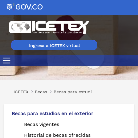
Ingresa a ICETEX virtual
Promoting Healthy Communities through Community H
ICETEX
Becas
Becas para estudios en el exterior
Becas para estudios en el exterior
Becas vigentes
Historial de becas ofrecidas