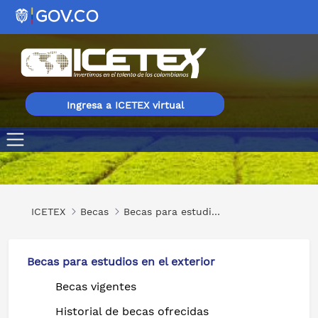
Ingresa a ICETEX virtual
Thailand Next move Infrastructure, Industry and Innova
ICETEX
Becas
Becas para estudios en el exterior
Becas para estudios en el exterior
Becas vigentes
Historial de becas ofrecidas