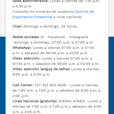
Sede administrativa:
Lunes a viernes de 7:30 a.m.
a 5:30 p.m.
Consulta los horarios de nuestros
Centros de
Experiencia Presencial
a nivel nacional.
Chat:
domingo a domingo, 24 horas.
Redes sociales:
(X - Facebook - Instagram)
domingo a domingo, 07:00 a.m. a 07:00 p.m.
WhatsApp:
Lunes a viernes 07:00 a.m. a 07:00
p.m. y sábados de 08:00 a.m. a 02:00 p.m.
Video atención:
Lunes a viernes 07:00 a.m. a
07:00 p.m. y sábados de 08:00 a.m. a 02:00 p.m.
Video atención lengua de señas:
Lunes a viernes
8:00 a.m. a 6:00 p.m.
Call Center:
+57 333 602 5656 - Lunes a viernes
de 7:00 a.m. a 7:00 p.m. y sábados de 8:00 a.m. a
2:00 p.m.
Línea Nacional (gratuita):
018000-916821. Lunes a
viernes de 7:00 a.m. a 7:00 p.m y sábados de 8:00
a.m. a 2:00 p.m.