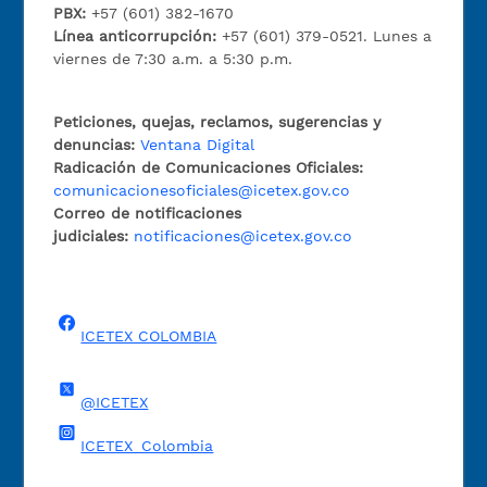
PBX:
+57 (601) 382-1670
Línea anticorrupción:
+57 (601) 379-0521. Lunes a
viernes de 7:30 a.m. a 5:30 p.m.
Peticiones, quejas, reclamos, sugerencias y
denuncias:
Ventana Digital
Radicación de Comunicaciones Oficiales:
comunicacionesoficiales@icetex.gov.co
Correo de notificaciones
judiciales:
notificaciones@icetex.gov.co
ICETEX COLOMBIA
@ICETEX
ICETEX_Colombia