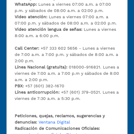
WhatsApp:
Lunes a viernes 07:00 a.m. a 07:00
p.m. y sábados de 08:00 a.m. a 02:00 p.m.
Video atención:
Lunes a viernes 07:00 a.m. a
07:00 p.m. y sábados de 08:00 a.m. a 02:00 p.m.
Video atención lengua de señas:
Lunes a viernes
8:00 a.m. a 6:00 p.m.
Call Center:
+57 333 602 5656 - Lunes a viernes
de 7:00 a.m. a 7:00 p.m. y sábados de 8:00 a.m. a
2:00 p.m.
Línea Nacional (gratuita):
018000-916821. Lunes a
viernes de 7:00 a.m. a 7:00 p.m y sábados de 8:00
a.m. a 2:00 p.m.
PBX:
+57 (601) 382-1670
Línea anticorrupción:
+57 (601) 379-0521. Lunes a
viernes de 7:30 a.m. a 5:30 p.m.
Peticiones, quejas, reclamos, sugerencias y
denuncias:
Ventana Digital
Radicación de Comunicaciones Oficiales: