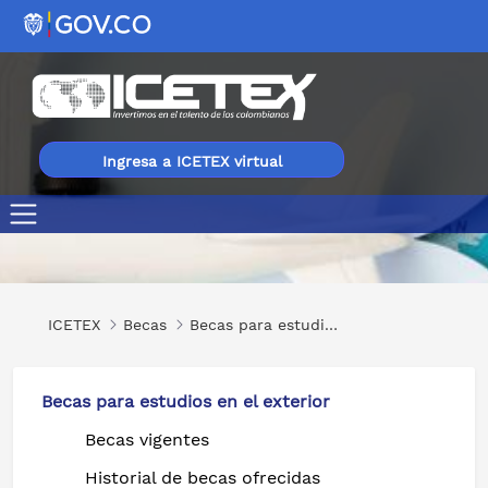
Ingresa a ICETEX virtual
Turismo sostenible y desarrollo local en áreas rurales
ICETEX
Becas
Becas para estudios en el exterior
Becas para estudios en el exterior
Becas vigentes
Historial de becas ofrecidas