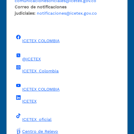
comunicacionesoficiales@icetex.gov.co
Correo de notificaciones
judiciales:
notificaciones@icetex.gov.co
ICETEX COLOMBIA
@ICETEX
ICETEX_Colombia
ICETEX COLOMBIA
ICETEX
ICETEX_oficial
Centro de Relevo