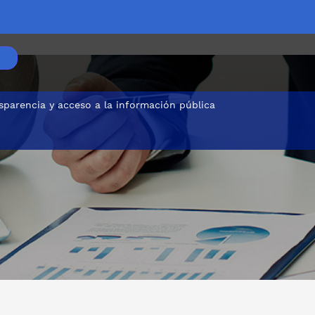
sparencia y acceso a la información pública