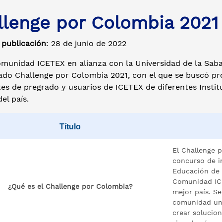
llenge por Colombia 2021
 publicación
: 28 de junio de 2022
munidad ICETEX en alianza con la Universidad de la Saba
do Challenge por Colombia 2021, con el que se buscó pro
es de pregrado y usuarios de ICETEX de diferentes Instit
del país.
Título
El Challenge 
concurso de i
Educación de 
Comunidad ICE
¿Qué es el Challenge por Colombia?
mejor país. Se
comunidad uni
crear solucio