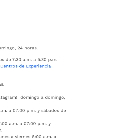
mingo, 24 horas.
es de 7:30 a.m. a 5:30 p.m.
s
Centros de Experiencia
s.
nstagram) domingo a domingo,
a.m. a 07:00 p.m. y sábados de
:00 a.m. a 07:00 p.m. y
m.
unes a viernes 8:00 a.m. a