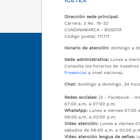
ICETEX
Dirección sede principal:
Carrera. 3 No. 18-32
CUNDINAMARCA - BOGOTÁ
Código postal: 111711
Horario de atención:
domingo a do
Sede administrativa:
Lunes a viern
Consulta los horarios de nuestro
Presencial
a nivel nacional.
Chat:
domingo a domingo, 24 hora
Redes sociales:
(X - Facebook - I
07:00 a.m. a 07:00 p.m.
WhatsApp:
Lunes a viernes 07:00 
08:00 a.m. a 02:00 p.m.
Video atención:
Lunes a viernes 07
sábados de 08:00 a.m. a 02:00 p.
Video atención lengua de señas:
L