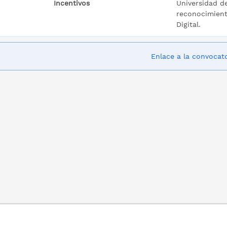
Incentivos
Universidad de
reconocimiento
Digital.
Enlace a la convocat