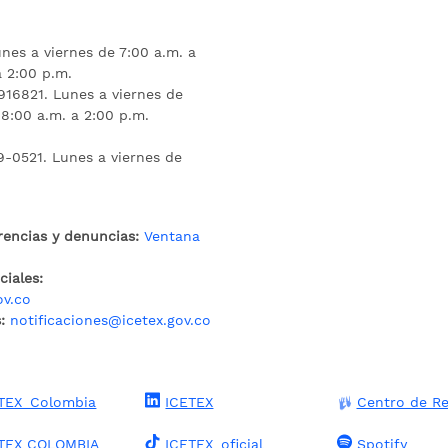
nes a viernes de 7:00 a.m. a
a 2:00 p.m.
16821. Lunes a viernes de
 8:00 a.m. a 2:00 p.m.
9-0521. Lunes a viernes de
rencias y denuncias:
Ventana
iales:
ov.co
:
notificaciones@icetex.gov.co
TEX_Colombia
ICETEX
Centro de Re
TEX COLOMBIA
ICETEX_oficial
Spotify