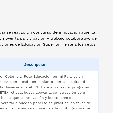
na se realizó un concurso de innovación abierta
mover la participación y trabajo colaborativo de
uciones de Educación Superior frente a los retos
Descripción
por Colombia, Reto Educación en mi País, es un
nnovación creado en conjunto con la Facultad de
la Universidad y el ICETEX – a través del programa
TEX- el cual busca apoyar la construcción de un
 busca que la innovación y los saberes de la
versitaria puedan ponerse en práctica, en favor de
nes a problemas relacionados a la contingencia que