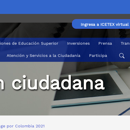
Ingresa a ICETEX virtual
ciones de Educación Superior
Inversiones
Prensa
Tran
Atención y Servicios a la Ciudadanía
Participa
ón ciudadana
nge por Colombia 2021