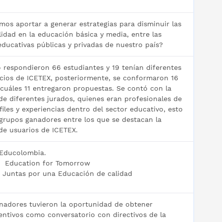
os aportar a generar estrategias para disminuir las
idad en la educación básica y media, entre las
educativas públicas y privadas de nuestro país?
o respondieron 66 estudiantes y 19 tenían diferentes
vicios de ICETEX, posteriormente, se conformaron 16
 cuáles 11 entregaron propuestas. Se contó con la
de diferentes jurados, quienes eran profesionales de
files y experiencias dentro del sector educativo, esto
 grupos ganadores entre los que se destacan la
de usuarios de ICETEX.
 Educolombia.
: Education for Tomorrow
 Juntas por una Educación de calidad
nadores tuvieron la oportunidad de obtener
entivos como conversatorio con directivos de la