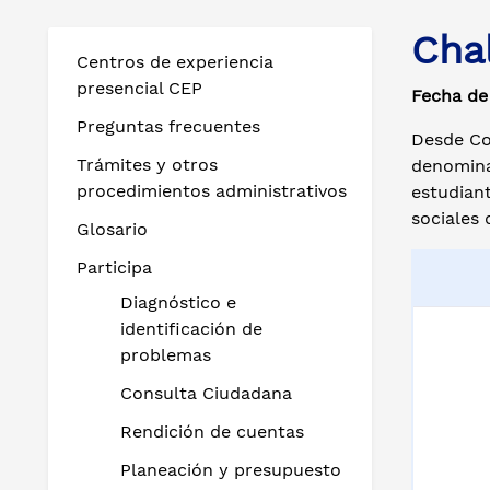
Cha
Centros de experiencia
presencial CEP
Fecha de
Preguntas frecuentes
Desde Co
Trámites y otros
denomina
procedimientos administrativos
estudiant
sociales 
Glosario
Participa
Diagnóstico e
identificación de
problemas
Consulta Ciudadana
Rendición de cuentas
Planeación y presupuesto