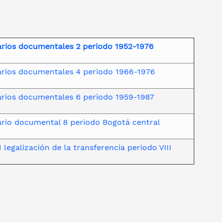
arios documentales 2 periodo 1952-1976
arios documentales 4 periodo 1966-1976
arios documentales 6 periodo 1959-1987
ario documental 8 periodo Bogotá central
 legalización de la transferencia periodo VIII