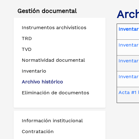
Gestión documental
Arch
Instrumentos archivísticos
Inventar
TRD
Inventa
TVD
Normatividad documental
Inventa
Inventario
Inventa
Archivo histórico
Acta #1 
Eliminación de documentos
Información institucional
Contratación