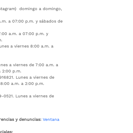
nstagram) domingo a domingo,
a.m. a 07:00 p.m. y sábados de
:00 a.m. a 07:00 p.m. y
m.
unes a viernes 8:00 a.m. a
nes a viernes de 7:00 a.m. a
a 2:00 p.m.
16821. Lunes a viernes de
 8:00 a.m. a 2:00 p.m.
9-0521. Lunes a viernes de
rencias y denuncias:
Ventana
iales: