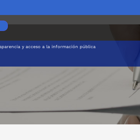
sparencia y acceso a la información pública