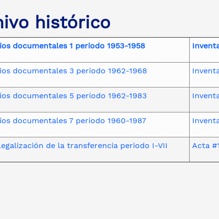
ivo histórico
ios documentales 1 periodo 1953-1958
Invent
rios documentales 3 periodo 1962-1968
Invent
rios documentales 5 periodo 1962-1983
Invent
rios documentales 7 periodo 1960-1987
Invent
legalización de la transferencia periodo I-VII
Acta #1