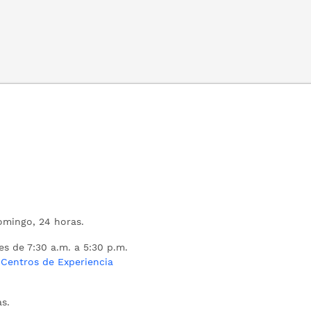
mingo, 24 horas.
es de 7:30 a.m. a 5:30 p.m.
s
Centros de Experiencia
s.