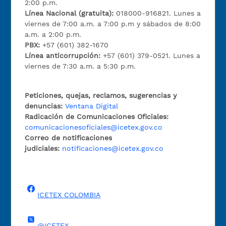
2:00 p.m.
Línea Nacional (gratuita):
018000-916821. Lunes a
viernes de 7:00 a.m. a 7:00 p.m y sábados de 8:00
a.m. a 2:00 p.m.
PBX:
+57 (601) 382-1670
Línea anticorrupción:
+57 (601) 379-0521. Lunes a
viernes de 7:30 a.m. a 5:30 p.m.
Peticiones, quejas, reclamos, sugerencias y
denuncias:
Ventana Digital
Radicación de Comunicaciones Oficiales:
comunicacionesoficiales@icetex.gov.co
Correo de notificaciones
judiciales:
notificaciones@icetex.gov.co
ICETEX COLOMBIA
@ICETEX