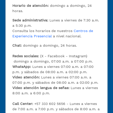
Horario de atención:
domingo a domingo, 24
horas.
Sede administrativa:
Lunes a viernes de 7:30 a.m.
a 5:30 p.m.
Consulta los horarios de nuestros
Centros de
Experiencia Presencial
a nivel nacional.
Chat:
domingo a domingo, 24 horas.
Redes sociales:
(X - Facebook - Instagram)
domingo a domingo, 07:00 a.m. a 07:00 p.m.
WhatsApp:
Lunes a viernes 07:00 a.m. a 07:00
p.m. y sábados de 08:00 a.m. a 02:00 p.m.
Video atención:
Lunes a viernes 07:00 a.m. a
07:00 p.m. y sábados de 08:00 a.m. a 02:00 p.m.
Video atención lengua de señas:
Lunes a viernes
8:00 a.m. a 6:00 p.m.
Call Center:
+57 333 602 5656 - Lunes a viernes
de 7:00 a.m. a 7:00 p.m. y sábados de 8:00 a.m. a