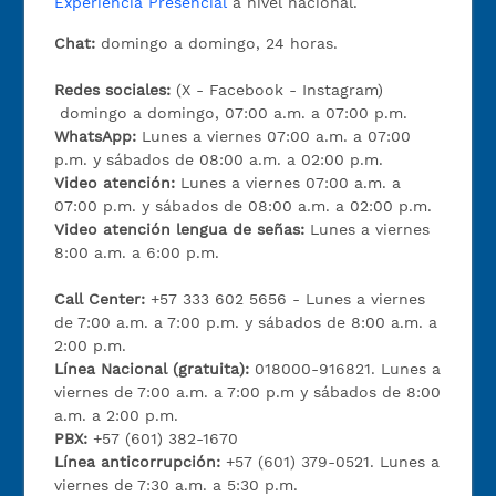
Experiencia Presencial
a nivel nacional.
Chat:
domingo a domingo, 24 horas.
Redes sociales:
(X - Facebook - Instagram)
domingo a domingo, 07:00 a.m. a 07:00 p.m.
WhatsApp:
Lunes a viernes 07:00 a.m. a 07:00
p.m. y sábados de 08:00 a.m. a 02:00 p.m.
Video atención:
Lunes a viernes 07:00 a.m. a
07:00 p.m. y sábados de 08:00 a.m. a 02:00 p.m.
Video atención lengua de señas:
Lunes a viernes
8:00 a.m. a 6:00 p.m.
Call Center:
+57 333 602 5656 - Lunes a viernes
de 7:00 a.m. a 7:00 p.m. y sábados de 8:00 a.m. a
2:00 p.m.
Línea Nacional (gratuita):
018000-916821. Lunes a
viernes de 7:00 a.m. a 7:00 p.m y sábados de 8:00
a.m. a 2:00 p.m.
PBX:
+57 (601) 382-1670
Línea anticorrupción:
+57 (601) 379-0521. Lunes a
viernes de 7:30 a.m. a 5:30 p.m.