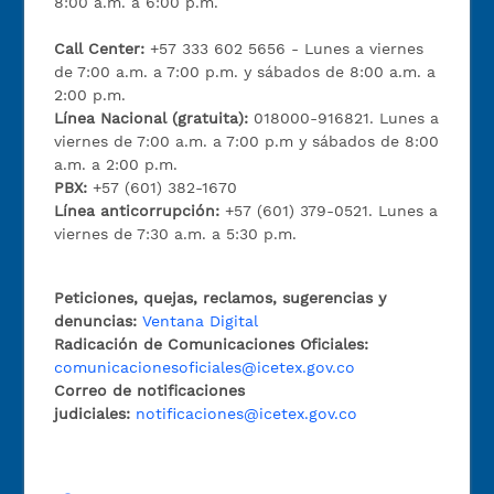
8:00 a.m. a 6:00 p.m.
Call Center:
+57 333 602 5656 - Lunes a viernes
de 7:00 a.m. a 7:00 p.m. y sábados de 8:00 a.m. a
2:00 p.m.
Línea Nacional (gratuita):
018000-916821. Lunes a
viernes de 7:00 a.m. a 7:00 p.m y sábados de 8:00
a.m. a 2:00 p.m.
PBX:
+57 (601) 382-1670
Línea anticorrupción:
+57 (601) 379-0521. Lunes a
viernes de 7:30 a.m. a 5:30 p.m.
Peticiones, quejas, reclamos, sugerencias y
denuncias:
Ventana Digital
Radicación de Comunicaciones Oficiales:
comunicacionesoficiales@icetex.gov.co
Correo de notificaciones
judiciales:
notificaciones@icetex.gov.co