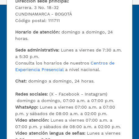
Dirección sede principal:
Carrera. 3 No. 18-32
CUNDINAMARCA - BOGOTÁ
Código postal: 111711
Horario de atención:
domingo a domingo, 24
horas.
Sede administrativa:
Lunes a viernes de 7:30 a.m.
a 5:30 p.m.
Consulta los horarios de nuestros
Centros de
Experiencia Presencial
a nivel nacional.
Chat:
domingo a domingo, 24 horas.
Redes sociales:
(X - Facebook - Instagram)
domingo a domingo, 07:00 a.m. a 07:00 p.m.
WhatsApp:
Lunes a viernes 07:00 a.m. a 07:00
p.m. y sábados de 08:00 a.m. a 02:00 p.m.
Video atención:
Lunes a viernes 07:00 a.m. a
07:00 p.m. y sábados de 08:00 a.m. a 02:00 p.m.
Video atención lengua de señas:
Lunes a viernes