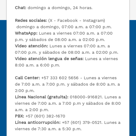
Chat:
domingo a domingo, 24 horas.
Redes sociales:
(X - Facebook - Instagram)
domingo a domingo, 07:00 a.m. a 07:00 p.m.
WhatsApp:
Lunes a viernes 07:00 a.m. a 07:00
p.m. y sábados de 08:00 a.m. a 02:00 p.m.
Video atención:
Lunes a viernes 07:00 a.m. a
07:00 p.m. y sábados de 08:00 a.m. a 02:00 p.m.
Video atención lengua de señas:
Lunes a viernes
8:00 a.m. a 6:00 p.m.
Call Center:
+57 333 602 5656 - Lunes a viernes
de 7:00 a.m. a 7:00 p.m. y sábados de 8:00 a.m. a
2:00 p.m.
Línea Nacional (gratuita):
018000-916821. Lunes a
viernes de 7:00 a.m. a 7:00 p.m y sábados de 8:00
a.m. a 2:00 p.m.
PBX:
+57 (601) 382-1670
Línea anticorrupción:
+57 (601) 379-0521. Lunes a
viernes de 7:30 a.m. a 5:30 p.m.