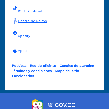
ICETEX_oficial
Centro de Relevo
Spotify
Apple
Políticas
Red de oficinas
Canales de atención
Términos y condiciones
Mapa del sitio
Funcionarios