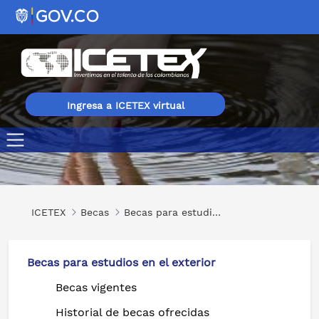
Ingresa a ICETEX virtual
Executive Certificate in Smart Clean Water Management 
ICETEX
Becas
Becas para estudios en el exterior
Becas para estudios en el exterior
Becas vigentes
Historial de becas ofrecidas