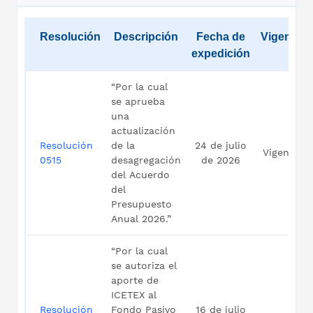
Resolución
Descripción
Fecha de
Vigencia
expedición
“Por la cual
se aprueba
una
actualización
Resolución
de la
24 de julio
Vigente
0515
desagregación
de 2026
del Acuerdo
del
Presupuesto
Anual 2026.”
“Por la cual
se autoriza el
aporte de
ICETEX al
Resolución
Fondo Pasivo
16 de julio