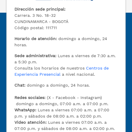
Dirección sede principal:
Carrera. 3 No. 18-32
CUNDINAMARCA - BOGOTÁ
Código postal: 111711
Horario de atención:
domingo a domingo, 24
horas.
Sede administrativa:
Lunes a viernes de 7:30 a.m.
a 5:30 p.m.
Consulta los horarios de nuestros
Centros de
Experiencia Presencial
a nivel nacional.
Chat:
domingo a domingo, 24 horas.
Redes sociales:
(X - Facebook - Instagram)
domingo a domingo, 07:00 a.m. a 07:00 p.m.
WhatsApp:
Lunes a viernes 07:00 a.m. a 07:00
p.m. y sábados de 08:00 a.m. a 02:00 p.m.
Video atención:
Lunes a viernes 07:00 a.m. a
07:00 p.m. y sábados de 08:00 a.m. a 02:00 p.m.