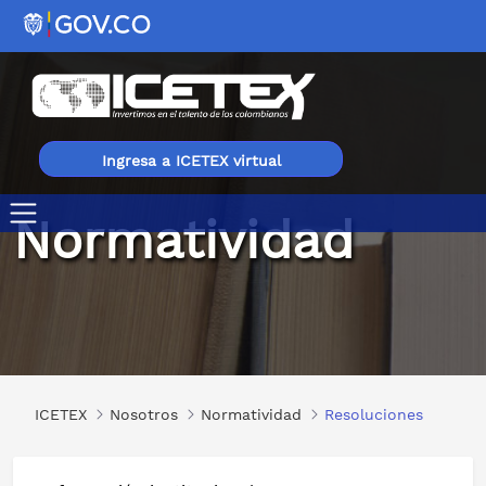
Ingresa a ICETEX virtual
Normatividad
Resoluciones
ICETEX
Nosotros
Normatividad
Resoluciones