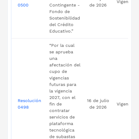
Vigente
0500
Contingente -
de 2026
Fondo de
Sostenibilidad
del Crédito
Educativo.”
“Por la cual
se aprueba
una
afectación del
cupo de
vigencias
futuras para
la vigencia
2027, con el
Resolución
16 de julio
fin de
Vigente
0498
de 2026
contratar
servicios de
plataforma
tecnológica
de subastas