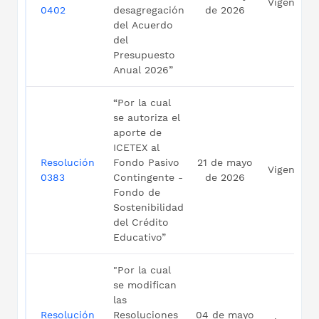
Vigente
0402
desagregación
de 2026
del Acuerdo
del
Presupuesto
Anual 2026”
“Por la cual
se autoriza el
aporte de
ICETEX al
Resolución
Fondo Pasivo
21 de mayo
Vigente
0383
Contingente -
de 2026
Fondo de
Sostenibilidad
del Crédito
Educativo”
"Por la cual
se modifican
las
Resolución
Resoluciones
04 de mayo