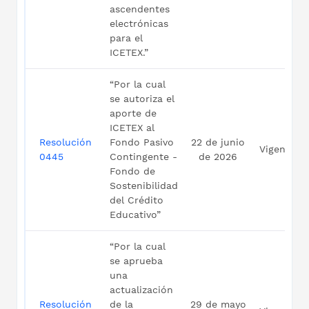
ascendentes
electrónicas
para el
ICETEX.”
“Por la cual
se autoriza el
aporte de
ICETEX al
Resolución
Fondo Pasivo
22 de junio
Vigente
0445
Contingente -
de 2026
Fondo de
Sostenibilidad
del Crédito
Educativo”
“Por la cual
se aprueba
una
actualización
Resolución
de la
29 de mayo