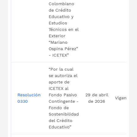
Colombiano
de Crédito
Educativo y
Estudios
Técnicos en el
Exterior
“Mariano
Ospina Pérez”
- ICETEX”
“Por la cual
se autoriza el
aporte de
ICETEX al
Resolución
Fondo Pasivo
29 de abril
Vigente
0330
Contingente -
de 2026
Fondo de
Sostenibilidad
del Crédito
Educativo”