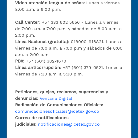
Video atención lengua de señas:
Lunes a viernes
8:00 a.m. a 6:00 p.m.
Call Center:
+57 333 602 5656 - Lunes a viernes
de 7:00 a.m. a 7:00 p.m. y sábados de 8:00 a.m. a
2:00 p.m.
Línea Nacional (gratuita):
018000-916821. Lunes a
viernes de 7:00 a.m. a 7:00 p.m y sábados de 8:00
a.m. a 2:00 p.m.
PBX:
+57 (601) 382-1670
Línea anticorrupción:
+57 (601) 379-0521. Lunes a
viernes de 7:30 a.m. a 5:30 p.m.
Peticiones, quejas, reclamos, sugerencias y
denuncias:
Ventana Digital
Radicación de Comunicaciones Oficiales:
comunicacionesoficiales@icetex.gov.co
Correo de notificaciones
judiciales:
notificaciones@icetex.gov.co