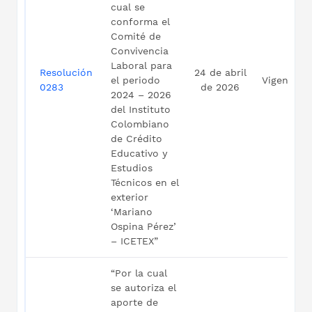
cual se
conforma el
Comité de
Convivencia
Laboral para
Resolución
24 de abril
el periodo
Vigente
0283
de 2026
2024 – 2026
del Instituto
Colombiano
de Crédito
Educativo y
Estudios
Técnicos en el
exterior
‘Mariano
Ospina Pérez’
– ICETEX”
“Por la cual
se autoriza el
aporte de