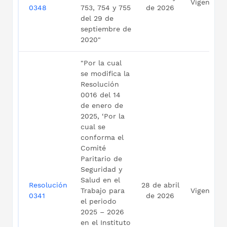
Vigente
0348
753, 754 y 755
de 2026
del 29 de
septiembre de
2020"
"Por la cual
se modifica la
Resolución
0016 del 14
de enero de
2025, ‘Por la
cual se
conforma el
Comité
Paritario de
Seguridad y
Salud en el
Resolución
28 de abril
Trabajo para
Vigente
0341
de 2026
el periodo
2025 – 2026
en el Instituto