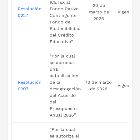
ICETEX al
20 de
Resolución
Fondo Pasivo
marzo de
Vigente
0227
Contingente -
2026
Fondo de
Sostenibilidad
del Crédito
Educativo”
“Por la cual
se aprueba
una
actualización
Resolución
de la
13 de marzo
Vigente
0207
desagregación
de 2026
del Acuerdo
del
Presupuesto
Anual 2026”
“Por la cual
se autoriza el