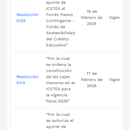
aporte de
ICETEX al
19 de
Resolución
Fondo Pasivo
febrero de
Vigente
0126
Contingente -
2026
Fondo de
Sostenibilidad
del Crédito
Educativo”
“Por la cual
se ordena la
constitución
17 de
Resolución
de las cajas
febrero de
Vigente
0114
menores en el
2026
ICETEX para
la vigencia
fiscal 2026”
“Por la cual
se autoriza el
aporte de