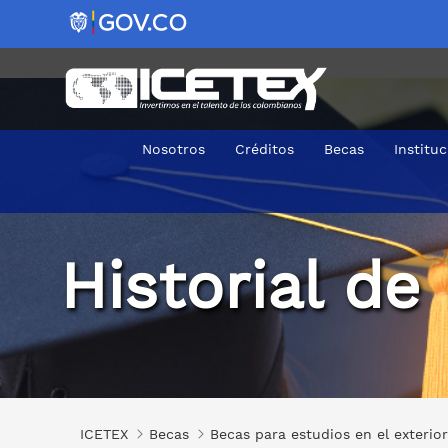
Nosotros
Créditos
Becas
Institu
Historial de becas ofrecidas
Historial de
ICETEX
Becas
Becas para estudios en el exterior