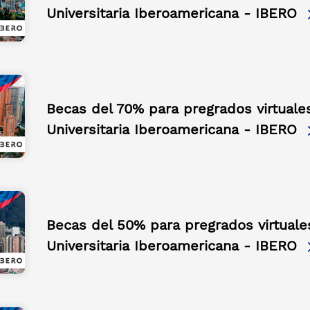
Universitaria Iberoamericana - IBERO
Becas del 70% para pregrados virtuale
Universitaria Iberoamericana - IBERO
Becas del 50% para pregrados virtuale
Universitaria Iberoamericana - IBERO