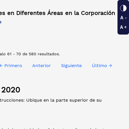
es en Diferentes Áreas en la Corporación
alo 61 - 70 de 580 resultados.
← Primero
Anterior
Siguiente
Último →
l 2020
strucciones: Ubique en la parte superior de su