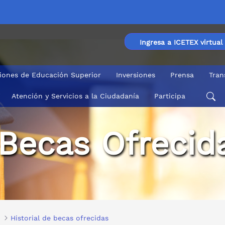
Ingresa a ICETEX virtual
ciones de Educación Superior
Inversiones
Prensa
Tran
Atención y Servicios a la Ciudadanía
Participa
 Becas Ofrecid
Historial de becas ofrecidas