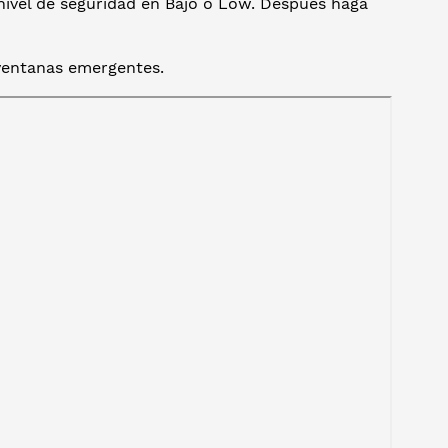
 nivel de seguridad en Bajo o Low. Después haga
 ventanas emergentes.