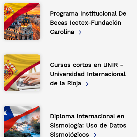
Programa Institucional De
Becas Icetex-Fundación
Carolina
Cursos cortos en UNIR -
Universidad Internacional
de la Rioja
Diploma Internacional en
Sismología: Uso de Datos
Sismológicos