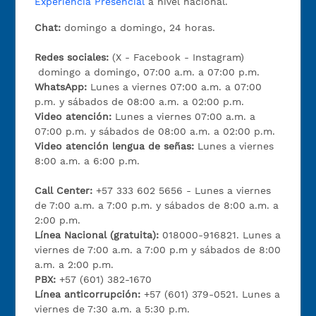
Experiencia Presencial
a nivel nacional.
Chat:
domingo a domingo, 24 horas.
Redes sociales:
(X - Facebook - Instagram)
domingo a domingo, 07:00 a.m. a 07:00 p.m.
WhatsApp:
Lunes a viernes 07:00 a.m. a 07:00
p.m. y sábados de 08:00 a.m. a 02:00 p.m.
Video atención:
Lunes a viernes 07:00 a.m. a
07:00 p.m. y sábados de 08:00 a.m. a 02:00 p.m.
Video atención lengua de señas:
Lunes a viernes
8:00 a.m. a 6:00 p.m.
Call Center:
+57 333 602 5656 - Lunes a viernes
de 7:00 a.m. a 7:00 p.m. y sábados de 8:00 a.m. a
2:00 p.m.
Línea Nacional (gratuita):
018000-916821. Lunes a
viernes de 7:00 a.m. a 7:00 p.m y sábados de 8:00
a.m. a 2:00 p.m.
PBX:
+57 (601) 382-1670
Línea anticorrupción:
+57 (601) 379-0521. Lunes a
viernes de 7:30 a.m. a 5:30 p.m.