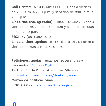
Call Center:
+57 333 602 5656 - Lunes a viernes
de 7:00 a.m. a 7:00 p.m. y sábados de 8:00 a.m. a
2:00 p.m.
Línea Nacional (gratuita):
018000-916821. Lunes a
viernes de 7:00 a.m. a 7:00 p.m y sábados de 8:00
a.m. a 2:00 p.m.
PBX:
+57 (601) 382-1670
Línea anticorrupción:
+57 (601) 379-0521. Lunes a
viernes de 7:30 a.m. a 5:30 p.m.
Peticiones, quejas, reclamos, sugerencias y
denuncias:
Ventana Digital
Radicación de Comunicaciones Oficiales:
comunicacionesoficiales@icetex.gov.co
Correo de notificaciones
judiciales:
notificaciones@icetex.gov.co