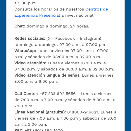
a 5:30 p.m.
Consulta los horarios de nuestros
Centros de
Experiencia Presencial
a nivel nacional.
Chat:
domingo a domingo, 24 horas.
Redes sociales:
(X - Facebook - Instagram)
domingo a domingo, 07:00 a.m. a 07:00 p.m.
WhatsApp:
Lunes a viernes 07:00 a.m. a 07:00
p.m. y sábados de 08:00 a.m. a 02:00 p.m.
Video atención:
Lunes a viernes 07:00 a.m. a
07:00 p.m. y sábados de 08:00 a.m. a 02:00 p.m.
Video atención lengua de señas:
Lunes a viernes
8:00 a.m. a 6:00 p.m.
Call Center:
+57 333 602 5656 - Lunes a viernes
de 7:00 a.m. a 7:00 p.m. y sábados de 8:00 a.m. a
2:00 p.m.
Línea Nacional (gratuita):
018000-916821. Lunes a
viernes de 7:00 a.m. a 7:00 p.m y sábados de 8:00
a.m. a 2:00 p.m.
PBX:
+57 (601) 382-1670