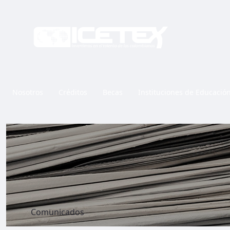
Nosotros
Créditos
Becas
Instituciones de Educació
Comunicados
Comunicados