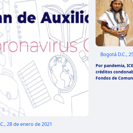
Bogotá D.C., 2
Por pandemia, ICE
créditos condonab
Fondos de Comuni
C., 28 de enero de 2021