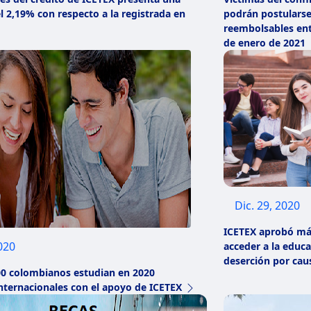
l 2,19% con respecto a la registrada en
podrán postularse
reembolsables entr
de enero de 2021
Dic. 29, 2020
ICETEX aprobó más
2020
acceder a la educa
deserción por cau
00 colombianos estudian en 2020
nternacionales con el apoyo de ICETEX