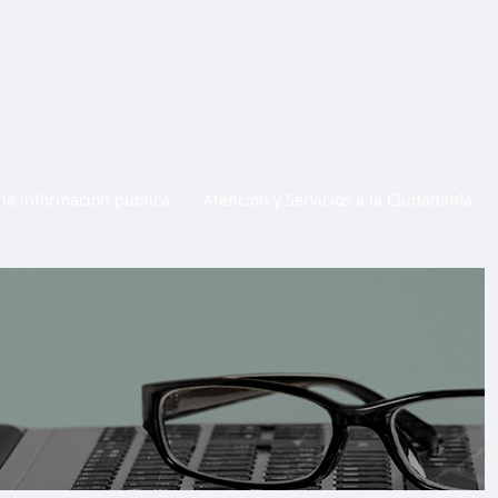
 la información pública
Atención y Servicios a la Ciudadanía