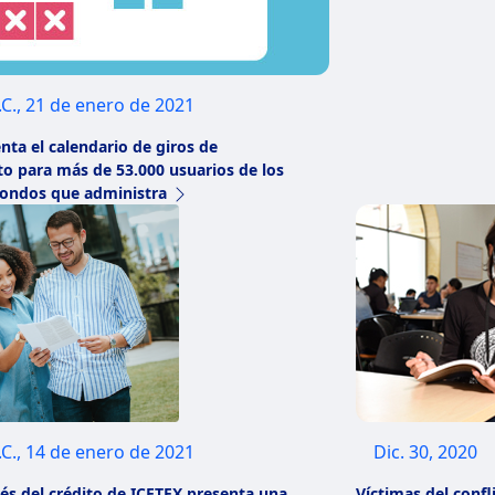
C., 21 de enero de 2021
nta el calendario de giros de
o para más de 53.000 usuarios de los
 Fondos que administra
C., 14 de enero de 2021
Dic. 30, 2020
rés del crédito de ICETEX presenta una
Víctimas del conf