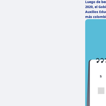
Luego de ben
2020, el Gob
Auxilios Edu
más colombi