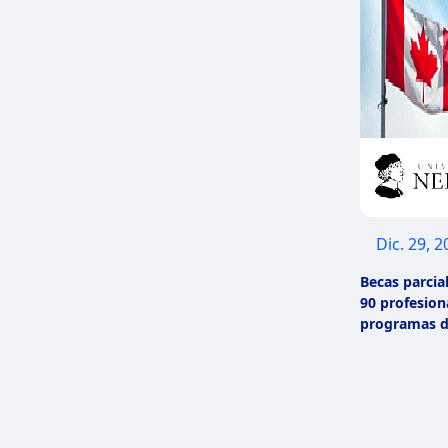
Dic. 29, 
Becas parcia
90 profesion
programas d