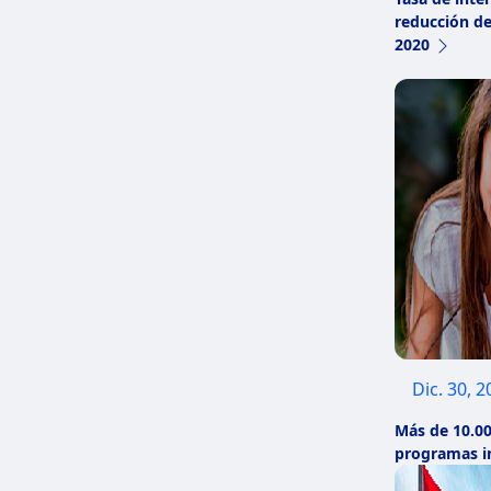
reducción de
2020
Dic. 30, 
Más de 10.0
programas i