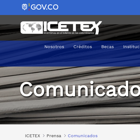
Nosotros
Créditos
Becas
Institu
Comunicados
Comunicado
ICETEX
Prensa
Comunicados