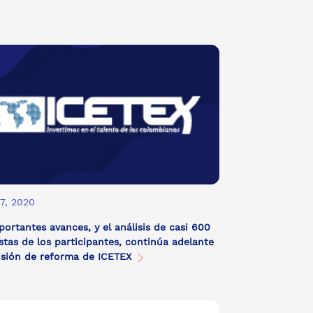
17, 2020
ortantes avances, y el análisis de casi 600
tas de los participantes, continúa adelante
isión de reforma de ICETEX