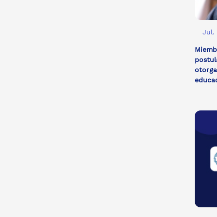
Jul.
Miemb
postul
otorga
educa