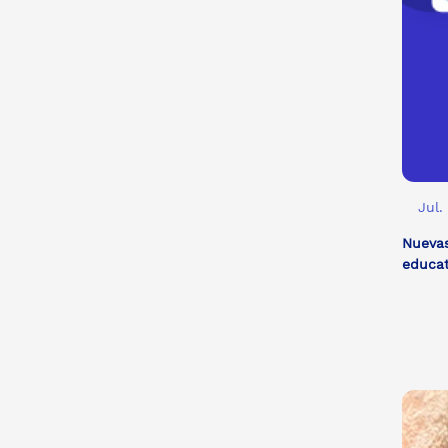
Jul.
Nuevas
educa