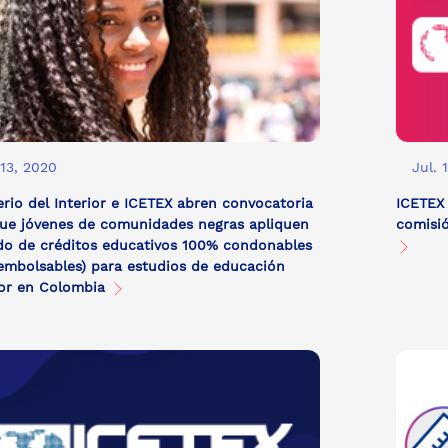
 13, 2020
Jul. 
erio del Interior e ICETEX abren convocatoria
ICETEX 
ue jóvenes de comunidades negras apliquen
comisió
do de créditos educativos 100% condonables
embolsables) para estudios de educación
ior en Colombia