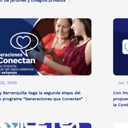
n de jardines y colegios privados
 22, 2020
Jul. 
 y Barranquilla llega la segunda etapa del
Con imp
so programa “Generaciones que Conectan”
propues
la Com