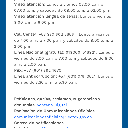
Video atención:
Lunes a viernes 07:00 a.m. a
07:00 p.m. y sábados de 08:00 a.m. a 02:00 p.m.
Video atención lengua de señas:
Lunes a viernes
8:00 a.m. a 6:00 p.m.
Call Center:
+57 333 602 5656 - Lunes a viernes
de 7:00 a.m. a 7:00 p.m. y sábados de 8:00 a.m. a
2:00 p.m.
Línea Nacional (gratuita):
018000-916821. Lunes a
viernes de 7:00 a.m. a 7:00 p.m y sábados de 8:00
a.m. a 2:00 p.m.
PBX:
+57 (601) 382-1670
Línea anticorrupción:
+57 (601) 379-0521. Lunes a
viernes de 7:30 a.m. a 5:30 p.m.
Peticiones, quejas, reclamos, sugerencias y
denuncias:
Ventana Digital
Radicación de Comunicaciones Oficiales:
comunicacionesoficiales@icetex.gov.co
Correo de notificaciones