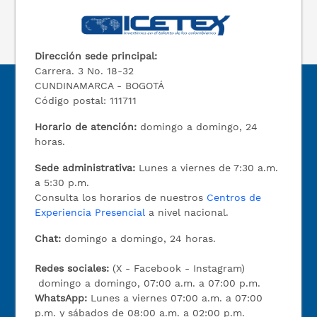
Dirección sede principal:
Carrera. 3 No. 18-32
CUNDINAMARCA - BOGOTÁ
Código postal: 111711
Horario de atención:
domingo a domingo, 24
horas.
Sede administrativa:
Lunes a viernes de 7:30 a.m.
a 5:30 p.m.
Consulta los horarios de nuestros
Centros de
Experiencia Presencial
a nivel nacional.
Chat:
domingo a domingo, 24 horas.
Redes sociales:
(X - Facebook - Instagram)
domingo a domingo, 07:00 a.m. a 07:00 p.m.
WhatsApp:
Lunes a viernes 07:00 a.m. a 07:00
p.m. y sábados de 08:00 a.m. a 02:00 p.m.