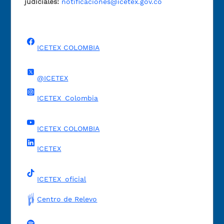
judiciales:
notificaciones@icetex.gov.co
ICETEX COLOMBIA
@ICETEX
ICETEX_Colombia
ICETEX COLOMBIA
ICETEX
ICETEX_oficial
Centro de Relevo