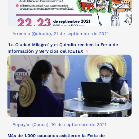
Armenia (Quindío), 21 de septiembre de 2021.
‘La Ciudad Milagro’ y el Quindío reciben la Feria de
Información y Servicios del ICETEX
Popayán (Cauca), 16 de septiembre de 2021.
Más de 1.000 caucanos asistieron la Feria de